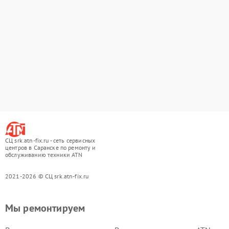
СЦ srk.atn-fix.ru - сеть сервисных
центров в Саранске по ремонту и
обслуживанию техники ATN
2021-2026 © СЦ srk.atn-fix.ru
Мы ремонтируем