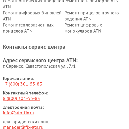
Ремонт оптических прицелов
Ремонт тепловизоров ATN
ATN
Ремонт цифровых биноклей
Ремонт прицелов ночного
ATN
видения ATN
Ремонт тепловизионных
Ремонт цифровых
прицелов ATN
монокуляров ATN
Контакты сервис центра
Адрес сервисного центра ATN:
г. Саранск, Севастопольская ул., 7/1
Горячая линия:
+7 (800) 301-55-83
Контактный телефон:
8 (800) 301-55-83
Электронная почта:
info@atn-fix.ru
для юридических лиц
manager@fix-atn.ru