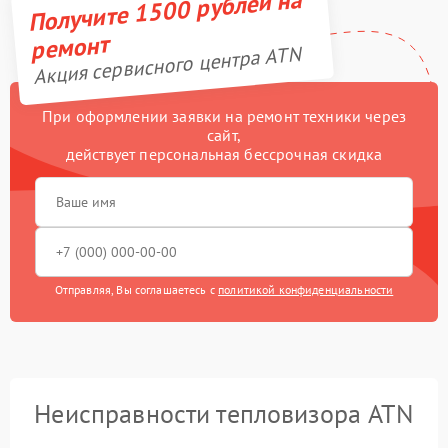
Получите 1500 рублей на
ремонт
Акция сервисного центра ATN
При оформлении заявки на ремонт техники через
сайт,
действует персональная бессрочная скидка
Отправляя, Вы соглашаетесь с
политикой конфиденциальности
Неисправности тепловизора ATN