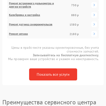
Ремонт встроенного дальнометра и
730 р
других устройств
Калибровка и настройка
880 р
Ремонт датчика синхроимпульсов
1580 р
Ремонт оптики
2180 р
Цены в прайс-листе указаны ориентировочные, без учета
стоимости запчастей.
Записывайтесь на бесплатную диагностику.
Мы проверим ваше устройство и укажем на неисправность.
Показать все услуги
Преимущества сервисного центра