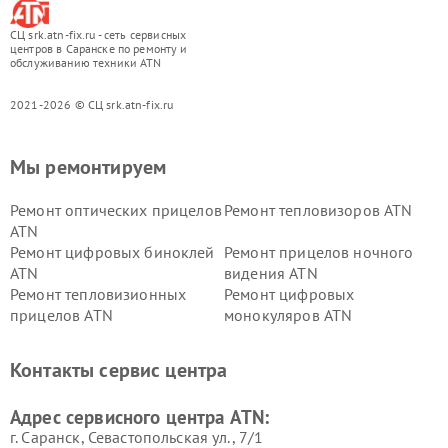
СЦ srk.atn-fix.ru - сеть сервисных
центров в Саранске по ремонту и
обслуживанию техники ATN
2021-2026 © СЦ srk.atn-fix.ru
Мы ремонтируем
Ремонт оптических прицелов
Ремонт тепловизоров ATN
ATN
Ремонт цифровых биноклей
Ремонт прицелов ночного
ATN
видения ATN
Ремонт тепловизионных
Ремонт цифровых
прицелов ATN
монокуляров ATN
Контакты сервис центра
Адрес сервисного центра ATN:
г. Саранск, Севастопольская ул., 7/1