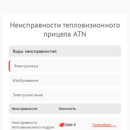
Неисправности тепловизионного
прицела ATN
Виды неисправностей
Электроника
Изображение
Электропитание
Неисправности
Стоимость
Измерения
Неисправность
Матрица
2000 ₽
Подробнее →
тепловизионного модуля