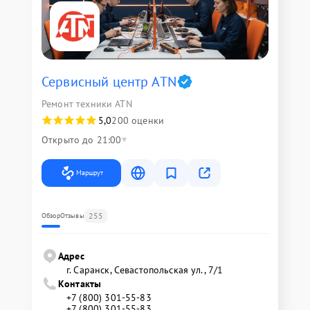
Сервисный центр ATN
Ремонт техники ATN
5,0
200 оценки
Открыто до 21:00
Маршрут
255
Обзор
Отзывы
Адрес
г. Саранск, Севастопольская ул., 7/1
Контакты
+7 (800) 301-55-83
+7 (800) 301-55-83