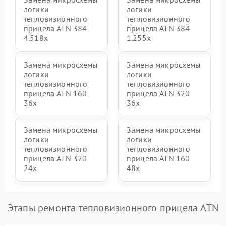
логики
логики
тепловизионного
тепловизионного
прицела ATN 384
прицела ATN 384
4.518x
1.255х
Замена микросхемы
Замена микросхемы
логики
логики
тепловизионного
тепловизионного
прицела ATN 160
прицела ATN 320
36x
36x
Замена микросхемы
Замена микросхемы
логики
логики
тепловизионного
тепловизионного
прицела ATN 320
прицела ATN 160
24x
48x
Этапы ремонта тепловизионного прицела ATN