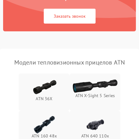
Повреждение системы
1500 ₽
Подробнее →
защиты от перегрузок
Заказать звонок
Неисправность системы
автоматического
1500 ₽
Подробнее →
отключения
Поломка системы защиты
1500 ₽
Подробнее →
от короткого замыкания
Модели тепловизионных прицелов ATN
Повреждение системы
1500 ₽
Подробнее →
защиты от перегрева
Неисправность системы
ATN X‑Sight 5 Series
ATN 36X
защиты от
1500 ₽
Подробнее →
перенапряжения
Неисправность системы
1500 ₽
Подробнее →
защиты от замыкания
ATN 160 48x
ATN 640 110x