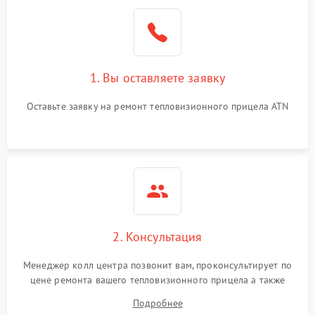
1. Вы оставляете заявку
Оставьте заявку на ремонт тепловизионного прицела ATN
2. Консультация
Менеджер колл центра позвонит вам, проконсультирует по
цене ремонта вашего тепловизионного прицела а также
ответит на все ваши вопросы.
Подробнее