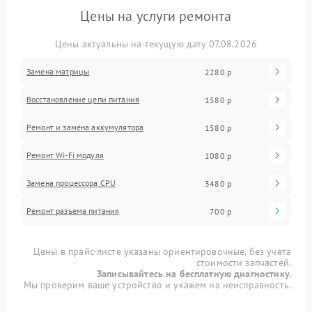
Цены на услуги ремонта
Цены актуальны на текущую дату 07.08.2026
Замена матрицы
2280 р
Восстановление цепи питания
1580 р
Ремонт и замена аккумулятора
1580 р
Ремонт Wi-Fi модуля
1080 р
Замена процессора CPU
3480 р
Ремонт разъема питания
700 р
Цены в прайс-листе указаны ориентировочные, без учета
стоимости запчастей.
Записывайтесь на бесплатную диагностику.
Мы проверим ваше устройство и укажем на неисправность.