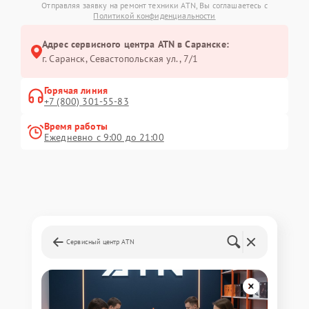
Отправляя заявку на ремонт техники ATN, Вы соглашаетесь с
Политикой конфиденциальности
Адрес сервисного центра ATN в Саранске:
г. Саранск, Севастопольская ул., 7/1
Горячая линия
+7 (800) 301-55-83
Время работы
Ежедневно с 9:00 до 21:00
Сервисный центр ATN