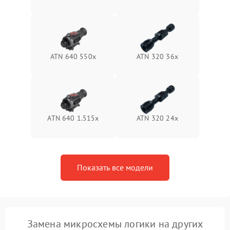
Неисправность системы
1500 ₽
Подробнее →
защиты от перегрева
Поломка системы защиты
1500 ₽
Подробнее →
от перенапряжения
ATN 640 550x
ATN 320 36x
Поломка системы защиты
1500 ₽
Подробнее →
от замыкания
ATN 640 1.515x
ATN 320 24x
Показать все модели
Замена микросхемы логики на других