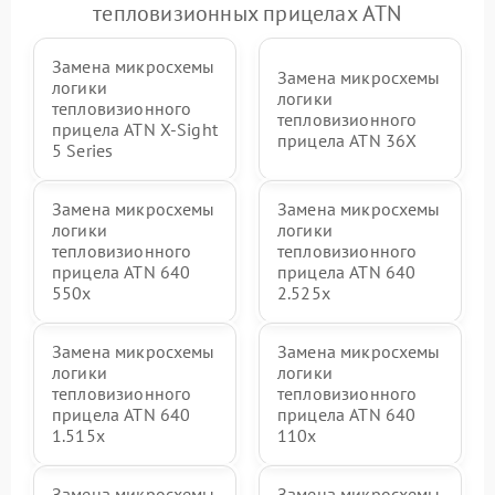
тепловизионных прицелах ATN
Замена микросхемы
Замена микросхемы
логики
логики
тепловизионного
тепловизионного
прицела ATN X‑Sight
прицела ATN 36X
5 Series
Замена микросхемы
Замена микросхемы
логики
логики
тепловизионного
тепловизионного
прицела ATN 640
прицела ATN 640
550x
2.525x
Замена микросхемы
Замена микросхемы
логики
логики
тепловизионного
тепловизионного
прицела ATN 640
прицела ATN 640
1.515x
110x
Замена микросхемы
Замена микросхемы