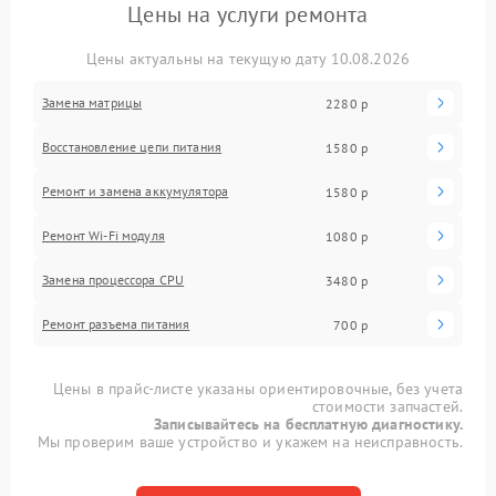
Цены на услуги ремонта
Цены актуальны на текущую дату 10.08.2026
Замена матрицы
2280 р
Восстановление цепи питания
1580 р
Ремонт и замена аккумулятора
1580 р
Ремонт Wi-Fi модуля
1080 р
Замена процессора CPU
3480 р
Ремонт разъема питания
700 р
Цены в прайс-листе указаны ориентировочные, без учета
стоимости запчастей.
Записывайтесь на бесплатную диагностику.
Мы проверим ваше устройство и укажем на неисправность.