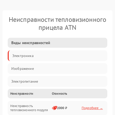
Неисправности тепловизионного
прицела ATN
Виды неисправностей
Электроника
Изображение
Электропитание
Неисправности
Стоимость
Измерения
Неисправность
Матрица
2000 ₽
Подробнее →
тепловизионного модуля