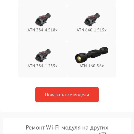
1500 ₽
Подробнее →
защиты от перегрева
Поломка системы защиты
1500 ₽
Подробнее →
от перенапряжения
ATN 384 4.518x
ATN 640 1.515x
Поломка системы защиты
1500 ₽
Подробнее →
от замыкания
ATN 384 1.255х
ATN 160 36x
Показать все модели
Ремонт Wi-Fi модуля на других