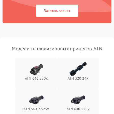
Повреждение системы
1500 ₽
Подробнее →
защиты от перегрузок
Заказать звонок
Неисправность системы
автоматического
1500 ₽
Подробнее →
отключения
Поломка системы защиты
1500 ₽
Подробнее →
от короткого замыкания
Модели тепловизионных прицелов ATN
Повреждение системы
1500 ₽
Подробнее →
защиты от перегрева
Неисправность системы
ATN 640 550x
ATN 320 24x
защиты от
1500 ₽
Подробнее →
перенапряжения
Неисправность системы
1500 ₽
Подробнее →
защиты от замыкания
ATN 640 2.525x
ATN 640 110x
Неисправность системы