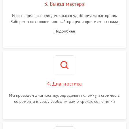
3. Выезд мастера
Поломка системы защиты
1500 ₽
Подробнее →
от замыкания
Наш специалист приедет к вам в удобное для вас время.
Заберет ваш тепловизионный прицел и привезет на склад
для диагностики.
Подробнее
4. Диагностика
Мы проведем диагностику, определим поломку и стоимость
ее ремонта и сразу сообщим вам о сроках ее починки