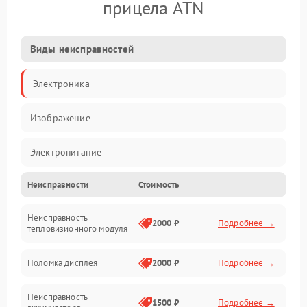
прицела ATN
Виды неисправностей
Электроника
Изображение
Электропитание
Неисправности
Стоимость
Измерения
Неисправность
Матрица
2000 ₽
Подробнее →
тепловизионного модуля
Юстировка
Поломка дисплея
2000 ₽
Подробнее →
Механические повреждения
Неисправность
1500 ₽
Подробнее →