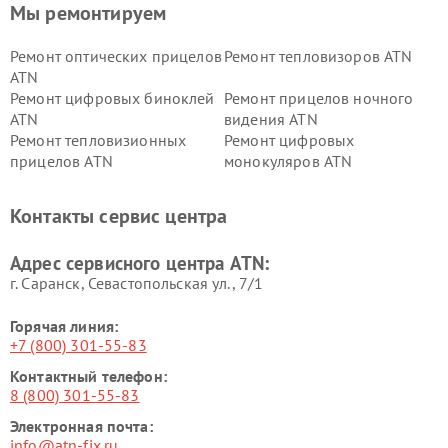
Мы ремонтируем
Ремонт оптических прицелов
Ремонт тепловизоров ATN
ATN
Ремонт цифровых биноклей
Ремонт прицелов ночного
ATN
видения ATN
Ремонт тепловизионных
Ремонт цифровых
прицелов ATN
монокуляров ATN
Контакты сервис центра
Адрес сервисного центра ATN:
г. Саранск, Севастопольская ул., 7/1
Горячая линия:
+7 (800) 301-55-83
Контактный телефон:
8 (800) 301-55-83
Электронная почта:
info@atn-fix.ru