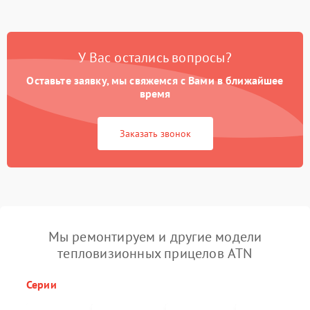
У Вас остались вопросы?
Оставьте заявку, мы свяжемся с Вами в ближайшее
время
Заказать звонок
Мы ремонтируем и другие модели
тепловизионных прицелов ATN
Серии