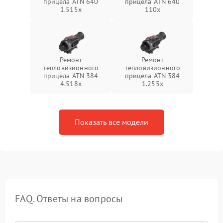
прицела ATN 640
прицела ATN 640
1.515x
110x
Ремонт
Ремонт
тепловизионного
тепловизионного
прицела ATN 384
прицела ATN 384
4.518x
1.255х
Показать все модели
FAQ. Ответы на вопросы