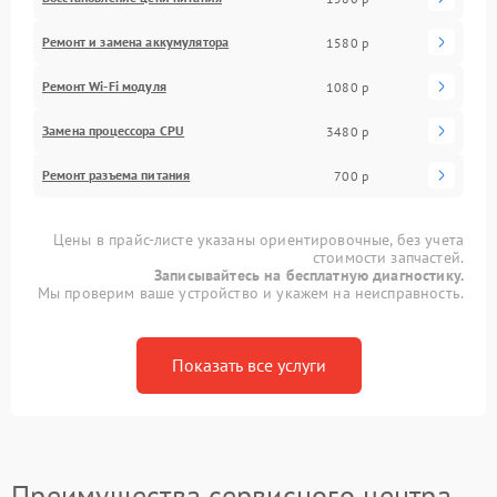
Ремонт и замена аккумулятора
1580 р
Ремонт Wi-Fi модуля
1080 р
Замена процессора CPU
3480 р
Ремонт разъема питания
700 р
Цены в прайс-листе указаны ориентировочные, без учета
стоимости запчастей.
Записывайтесь на бесплатную диагностику.
Мы проверим ваше устройство и укажем на неисправность.
Показать все услуги
Преимущества сервисного центра