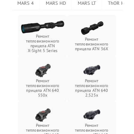
MARS 4
MARS HD
MARS LT
ThOR HD
Ремонт
Ремонт
тепловизионного
тепловизионного
прицела ATN
прицела ATN 36X
X‑Sight 5 Series
Ремонт
Ремонт
тепловизионного
тепловизионного
прицела ATN 640
прицела ATN 640
550x
2.525x
Ремонт
Ремонт
тепловизионного
тепловизионного