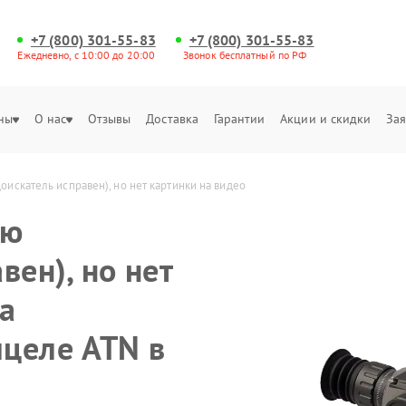
+7 (800) 301-55-83
+7 (800) 301-55-83
Ежедневно, с 10:00 до 20:00
Звонок бесплатный по РФ
ны
О нас
Отзывы
Доставка
Гарантии
Акции и скидки
Зая
искатель исправен), но нет картинки на видео
ню
вен), но нет
а
целе ATN в