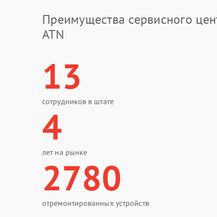
Преимущества сервисного цен
ATN
13
сотрудников в штате
4
лет на рынке
2780
отремонтированных устройств