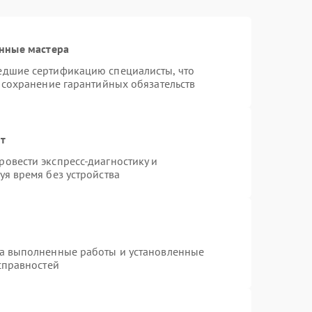
нные мастера
едшие сертификацию специалисты, что
 сохранение гарантийных обязательств
нт
овести экспресс-диагностику и
я время без устройства
на выполненные работы и установленные
справностей