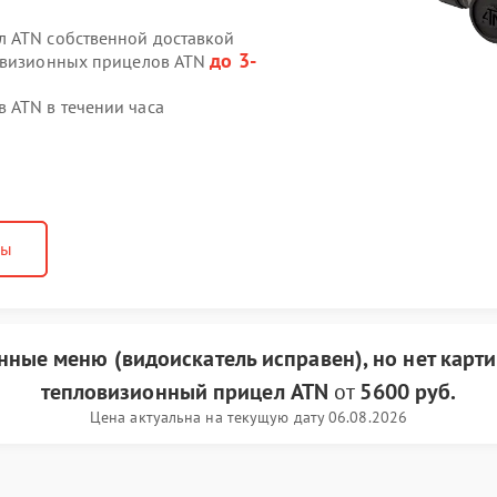
л ATN собственной доставкой
до 3-
ловизионных прицелов ATN
 ATN в течении часа
ны
анные меню (видоискатель исправен), но нет карт
тепловизионный прицел ATN
от
5600 руб.
Цена актуальна на текущую дату 06.08.2026