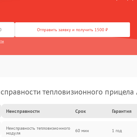
Отправить заявку и получить 1500 ₽
сти
справности тепловизионного прицела
Неисправности
Срок
Гарантия
Неисправность тепловизионного
60 мин
1 год
модуля