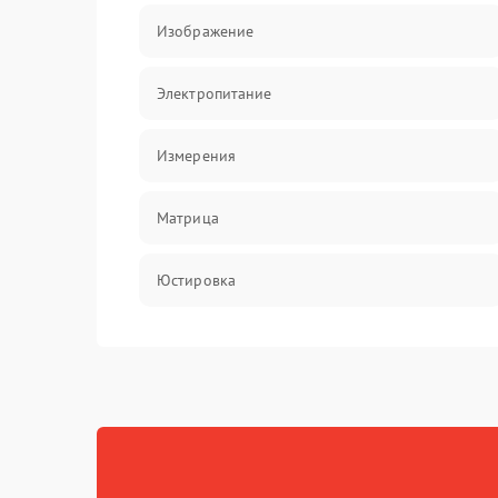
Изображение
Электропитание
Измерения
Матрица
Юстировка
Механические повреждения
Оптика