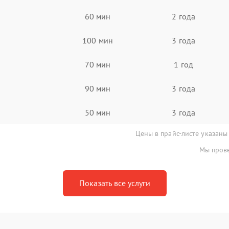
60 мин
2 года
100 мин
3 года
70 мин
1 год
90 мин
3 года
50 мин
3 года
Цены в прайс-листе указаны
Мы прове
Показать все услуги