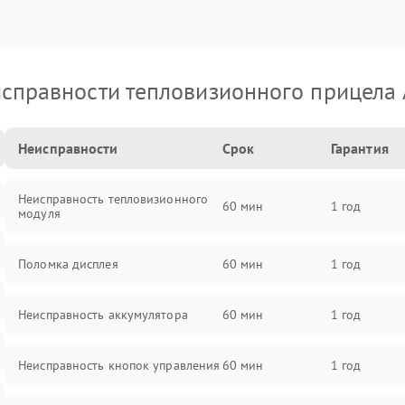
справности тепловизионного прицела
Неисправности
Срок
Гарантия
Неисправность тепловизионного
60 мин
1 год
модуля
Поломка дисплея
60 мин
1 год
Неисправность аккумулятора
60 мин
1 год
Неисправность кнопок управления
60 мин
1 год