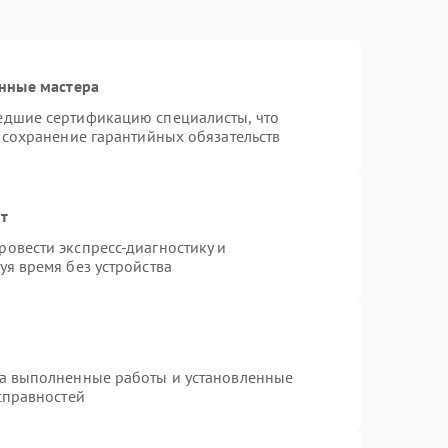
нные мастера
едшие сертификацию специалисты, что
 сохранение гарантийных обязательств
нт
овести экспресс-диагностику и
я время без устройства
на выполненные работы и установленные
справностей