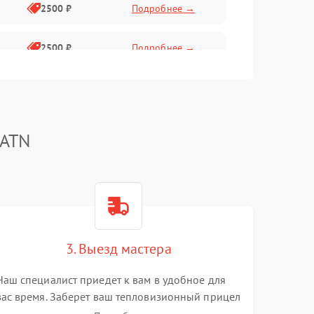
2500 ₽
Подробнее →
2500 ₽
Подробнее →
1500 ₽
Подробнее →
2000 ₽
Подробнее →
 ATN
1500 ₽
Подробнее →
1500 ₽
Подробнее →
3. Выезд мастера
1500 ₽
Подробнее →
Наш специалист приедет к вам в удобное для
вас время. Заберет ваш тепловизионный прицел
и привезет на склад для диагностики.