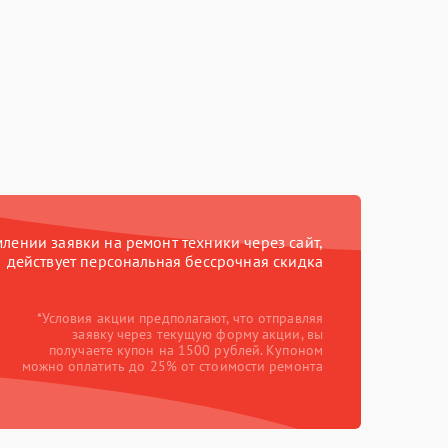
ении заявки на ремонт техники через сайт,
действует персональная бессрочная скидка
*Условия акции предполагают, что отправляя
заявку через текущую форму акции, вы
получаете купон на 1500 рублей. Купоном
можно оплатить до 25% от стоимости ремонта