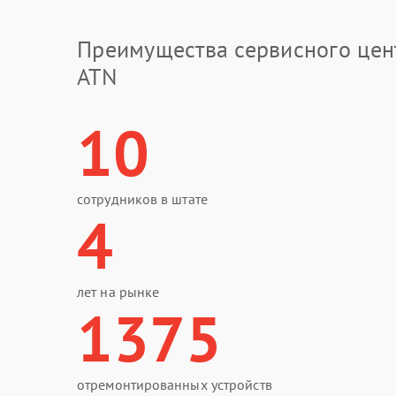
Преимущества сервисного цен
ATN
10
сотрудников в штате
4
лет на рынке
1375
отремонтированных устройств