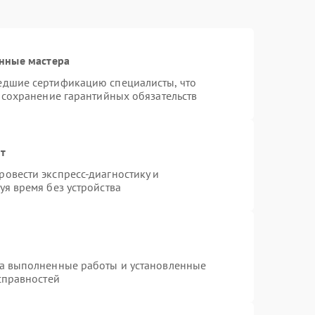
нные мастера
едшие сертификацию специалисты, что
 сохранение гарантийных обязательств
нт
овести экспресс-диагностику и
я время без устройства
на выполненные работы и установленные
справностей