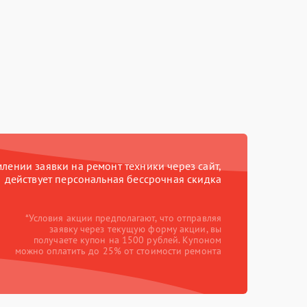
ении заявки на ремонт техники через сайт,
действует персональная бессрочная скидка
*Условия акции предполагают, что отправляя
заявку через текущую форму акции, вы
получаете купон на 1500 рублей. Купоном
можно оплатить до 25% от стоимости ремонта