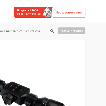
Получить 1500₽
Перезвоните мне
на ремонт техники
Статус ремонта
вка на ремонт
Контакты