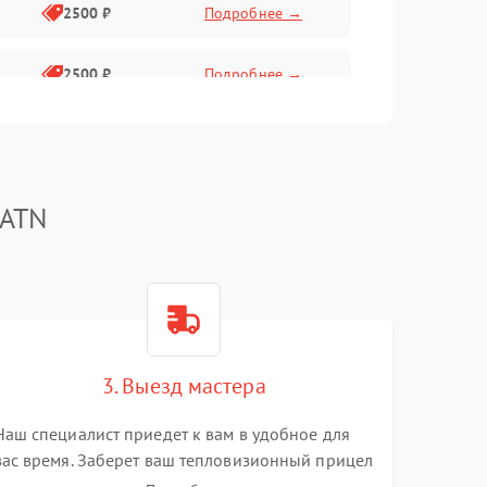
2500 ₽
Подробнее →
2500 ₽
Подробнее →
1500 ₽
Подробнее →
2000 ₽
Подробнее →
 ATN
1500 ₽
Подробнее →
1500 ₽
Подробнее →
3. Выезд мастера
1500 ₽
Подробнее →
Наш специалист приедет к вам в удобное для
вас время. Заберет ваш тепловизионный прицел
и привезет на склад для диагностики.