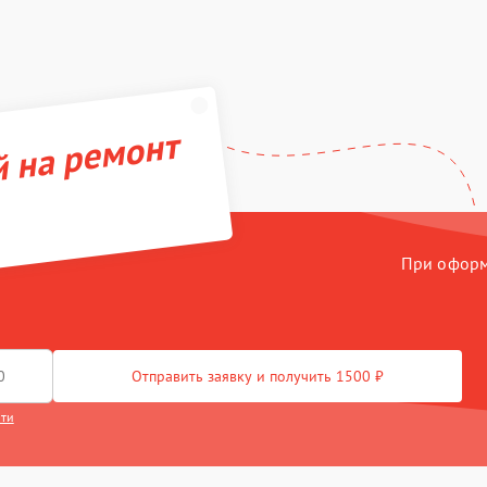
й на ремонт
При оформл
Отправить заявку и получить 1500 ₽
сти