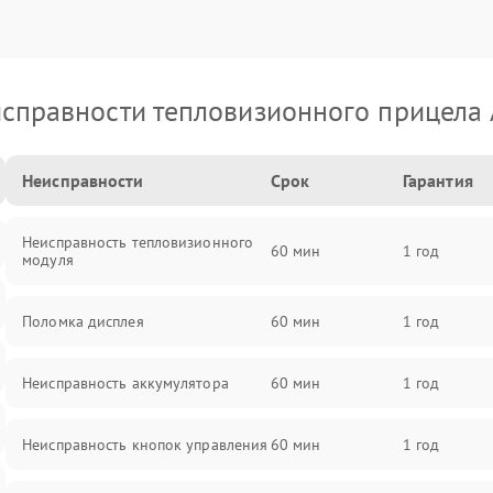
справности тепловизионного прицела
Неисправности
Срок
Гарантия
Неисправность тепловизионного
60 мин
1 год
модуля
Поломка дисплея
60 мин
1 год
Неисправность аккумулятора
60 мин
1 год
Неисправность кнопок управления
60 мин
1 год