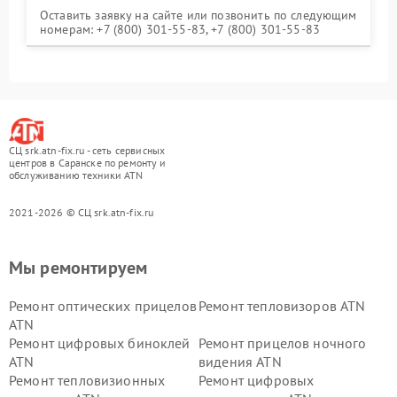
Оставить заявку на сайте или позвонить по следующим
номерам: +7 (800) 301-55-83, +7 (800) 301-55-83
СЦ srk.atn-fix.ru - сеть сервисных
центров в Саранске по ремонту и
обслуживанию техники ATN
2021-2026 © СЦ srk.atn-fix.ru
Мы ремонтируем
Ремонт оптических прицелов
Ремонт тепловизоров ATN
ATN
Ремонт цифровых биноклей
Ремонт прицелов ночного
ATN
видения ATN
Ремонт тепловизионных
Ремонт цифровых