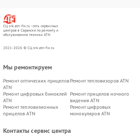
СЦ srk.atn-fix.ru - сеть сервисных
центров в Саранске по ремонту и
обслуживанию техники ATN
2021-2026 © СЦ srk.atn-fix.ru
Мы ремонтируем
Ремонт оптических прицелов
Ремонт тепловизоров ATN
ATN
Ремонт цифровых биноклей
Ремонт прицелов ночного
ATN
видения ATN
Ремонт тепловизионных
Ремонт цифровых
прицелов ATN
монокуляров ATN
Контакты сервис центра