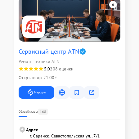
Сервисный центр ATN
Ремонт техники ATN
5,0
208 оценки
Открыто до 21:00
Маршрут
168
Обзор
Отзывы
Адрес
г. Саранск, Севастопольская ул., 7/1