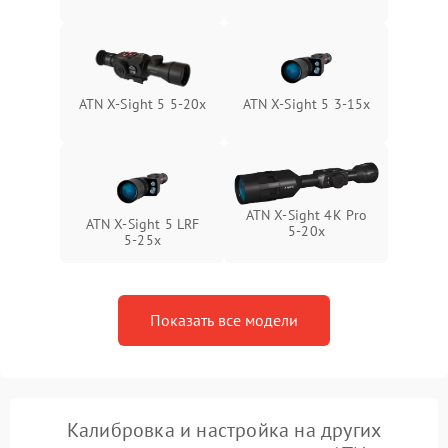
1000 ₽
Подробнее →
от замыкания
ATN X-Sight 5 5-20x
ATN X-Sight 5 3-15x
ATN X-Sight 4K Pro
ATN X-Sight 5 LRF
5-20x
5-25x
Показать все модели
Калибровка и настройка на других