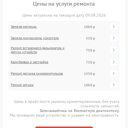
Цены на услуги ремонта
Цены актуальны на текущую дату 09.08.2026
Замена матрицы
1080 р
Замена микросхемы усилителя
530 р
Ремонт встроенного дальнометра и
730 р
других устройств
Калибровка и настройка
730 р
Ремонт датчика синхроимпульсов
1530 р
Ремонт оптики
1980 р
Цены в прайс-листе указаны ориентировочные, без учета
стоимости запчастей.
Записывайтесь на бесплатную диагностику.
Мы проверим ваше устройство и укажем на неисправность.