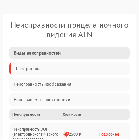
Неисправности прицела ночного
видения ATN
Виды неисправностей
Электроника
Неисправность изображения
Неисправность электроники
Неисправности
Стоимость
Механические повреждения
Неисправность ЭОП
Неисправность управления
(электронно-оптического
2500 ₽
Подробнее →