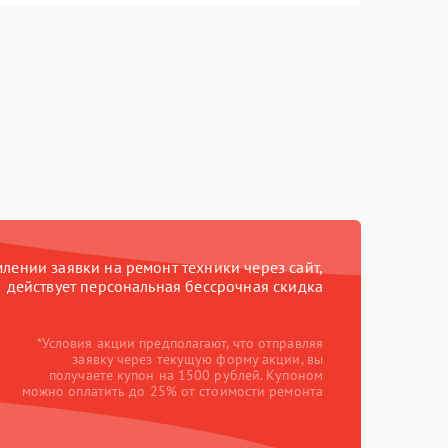
ении заявки на ремонт техники через сайт,
действует персональная бессрочная скидка
*Условия акции предполагают, что отправляя
заявку через текущую форму акции, вы
получаете купон на 1500 рублей. Купоном
можно оплатить до 25% от стоимости ремонта