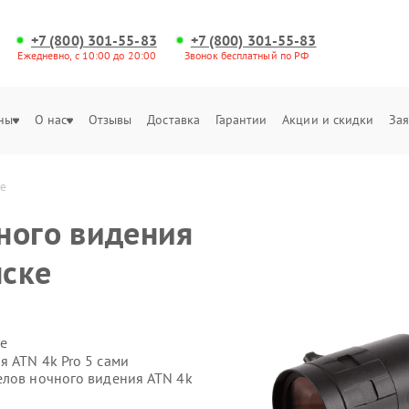
+7 (800) 301-55-83
+7 (800) 301-55-83
Ежедневно, с 10:00 до 20:00
Звонок бесплатный по РФ
ны
О нас
Отзывы
Доставка
Гарантии
Акции и скидки
Зая
ке
ного видения
нске
е
 ATN 4k Pro 5 сами
елов ночного видения ATN 4k