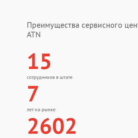
Преимущества сервисного цен
ATN
15
сотрудников в штате
7
лет на рынке
2602