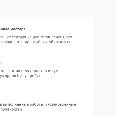
нные мастера
едшие сертификацию специалисты, что
 сохранение гарантийных обязательств
нт
овести экспресс-диагностику и
я время без устройства
на выполненные работы и установленные
справностей