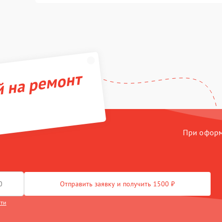
й на ремонт
При оформл
Отправить заявку и получить 1500 ₽
сти