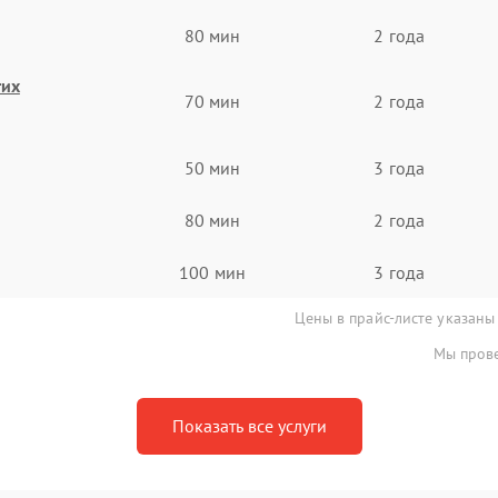
80 мин
2 года
гих
70 мин
2 года
50 мин
3 года
80 мин
2 года
100 мин
3 года
Цены в прайс-листе указаны
Мы прове
Показать все услуги