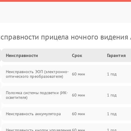
справности прицела ночного видения
Неисправности
Срок
Гарантия
Неисправность ЭОП (электронно-
60 мин
1 год
оптического преобразователя)
Поломка системы подсветки (ИК-
60 мин
1 год
осветителя)
Неисправность аккумулятора
60 мин
1 год
Неисправность кнопок управления
60 мин
1 год