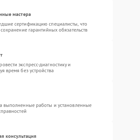
нные мастера
едшие сертификацию специалисты, что
 сохранение гарантийных обязательств
нт
овести экспресс-диагностику и
я время без устройства
на выполненные работы и установленные
справностей
ая консультация