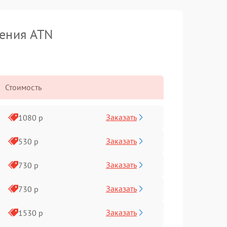
дения ATN
Стоимость
Заказать
1080 р
Заказать
530 р
Заказать
730 р
Заказать
730 р
Заказать
1530 р