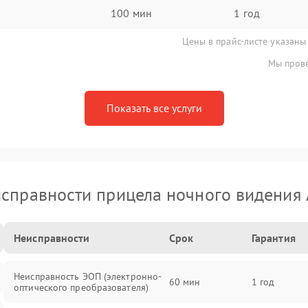
100 мин
1 год
Цены в прайс-листе указаны
Мы прове
Показать все услуги
справности прицела ночного видения
Неисправности
Срок
Гарантия
Неисправность ЭОП (электронно-
60 мин
1 год
оптического преобразователя)