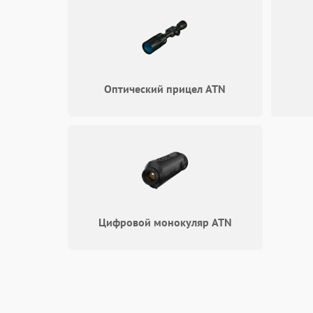
Оптический прицел ATN
Цифровой монокуляр ATN