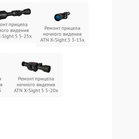
онт прицела
Ремонт прицела
ного видения
ночного видения
-Sight 5 5-25x
ATN X-Sight 5 3-15x
а
Ремонт прицела
я
ночного видения
5
ATN X-Sight 5 5-20x