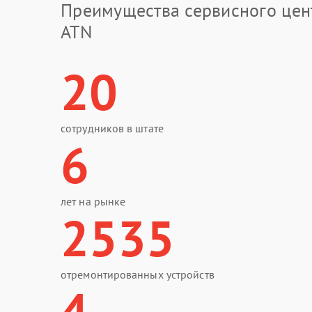
Преимущества сервисного цен
ATN
20
сотрудников в штате
6
лет на рынке
2535
отремонтированных устройств
4