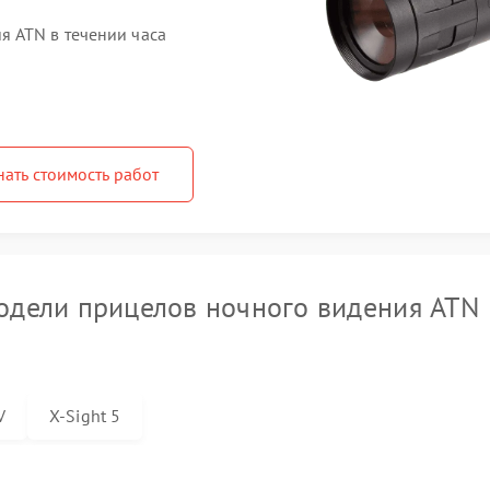
 ATN в течении часа
нать стоимость работ
дели прицелов ночного видения ATN
V
X-Sight 5