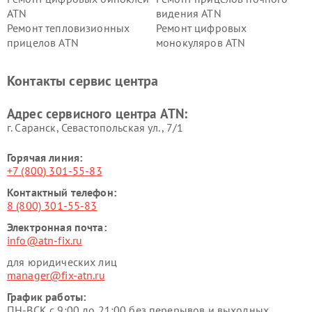
ATN
видения ATN
Ремонт тепловизионных
Ремонт цифровых
прицелов ATN
монокуляров ATN
Контакты сервис центра
Адрес сервисного центра ATN:
г. Саранск, Севастопольская ул., 7/1
Горячая линия:
+7 (800) 301-55-83
Контактный телефон:
8 (800) 301-55-83
Электронная почта:
info@atn-fix.ru
для юридических лиц
manager@fix-atn.ru
График работы:
ПН-ВСК с 9:00 до 21:00 без перерывов и выходных