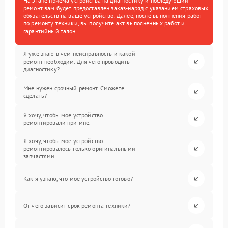
На этапе приема устройства на диагностику и последующий
ремонт вам будет предоставлен заказ-наряд с указанием страховых
обязательств на ваше устройство. Далее, после выполнения работ
по ремонту техники, вы получите акт выполненных работ и
гарантийный талон.
Я уже знаю в чем неисправность и какой
ремонт необходим. Для чего проводить
диагностику?
Мне нужен срочный ремонт. Сможете
сделать?
Я хочу, чтобы мое устройство
ремонтировали при мне.
Я хочу, чтобы мое устройство
ремонтировалось только оригинальными
запчастями.
Как я узнаю, что мое устройство готово?
От чего зависит срок ремонта техники?