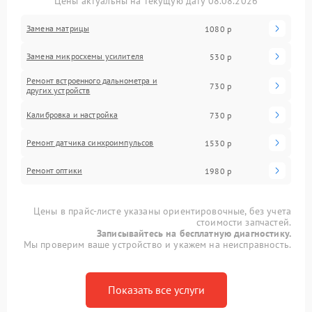
Цены актуальны на текущую дату 08.08.2026
Замена матрицы
1080 р
Замена микросхемы усилителя
530 р
Ремонт встроенного дальнометра и
730 р
других устройств
Калибровка и настройка
730 р
Ремонт датчика синхроимпульсов
1530 р
Ремонт оптики
1980 р
Цены в прайс-листе указаны ориентировочные, без учета
стоимости запчастей.
Записывайтесь на бесплатную диагностику.
Мы проверим ваше устройство и укажем на неисправность.
Показать все услуги