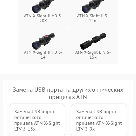
ATN X-Sight II HD 5-
ATN X-Sight II 3-
20X
14x
ATN X-Sight II HD 3-
ATN X-Sight LTV 5-
14
15x
Замена USB порта на других оптических
прицелах ATN
Замена USB порта
Замена USB порта
оптического
оптического
прицела ATN X-Sight
прицела ATN X-Sight
LTV 5-15x
LTV 3-9x