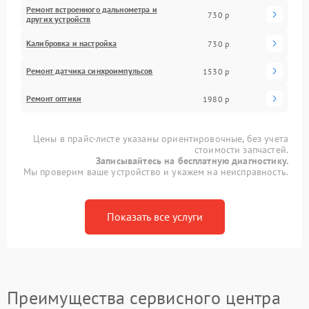
Ремонт встроенного дальнометра и
730 р
других устройств
Калибровка и настройка
730 р
Ремонт датчика синхроимпульсов
1530 р
Ремонт оптики
1980 р
Цены в прайс-листе указаны ориентировочные, без учета
стоимости запчастей.
Записывайтесь на бесплатную диагностику.
Мы проверим ваше устройство и укажем на неисправность.
Показать все услуги
Преимущества сервисного центра