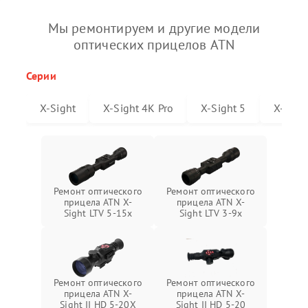
Мы ремонтируем и другие модели
оптических прицелов ATN
Серии
X-Sight
X-Sight 4K Pro
X-Sight 5
X-Sigh
Ремонт оптического
Ремонт оптического
прицела ATN X-
прицела ATN X-
Sight LTV 5-15x
Sight LTV 3-9x
Ремонт оптического
Ремонт оптического
прицела ATN X-
прицела ATN X-
Sight II HD 5-20X
Sight II HD 5-20