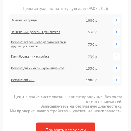
Цены актуальны на текущую дату 09.08.2026
Замена матрицы
1080 р
Замена микросхемы усилителя
530 р
Ремонт встроенного дальнометра и
730 р
других устройств
Калибровка и настройка
730 р
Ремонт датчика синхроимпульсов
1530 р
Ремонт оптики
1980 р
Цены в прайс-листе указаны ориентировочные, без учета
стоимости запчастей.
Записывайтесь на бесплатную диагностику.
Мы проверим ваше устройство и укажем на неисправность.
Показать все услуги