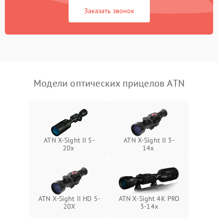
защиты от замыкания
Заказать звонок
Неисправность системы
1000 ₽
Подробнее →
защиты от перегрева
Поломка системы защиты
1000 ₽
Подробнее →
от перенапряжения
Модели оптических прицелов ATN
Поломка системы защиты
1000 ₽
Подробнее →
от замыкания
ATN X-Sight II 5-
ATN X-Sight II 3-
20x
14x
ATN X-Sight II HD 5-
ATN X-Sight 4K PRO
20X
3-14x