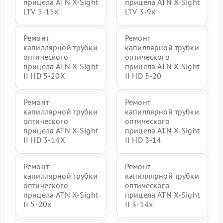
прицела ATN X-Sight
прицела ATN X-Sight
LTV 5-15x
LTV 3-9x
Ремонт
Ремонт
капиллярной трубки
капиллярной трубки
оптического
оптического
прицела ATN X-Sight
прицела ATN X-Sight
II HD 5-20X
II HD 5-20
Ремонт
Ремонт
капиллярной трубки
капиллярной трубки
оптического
оптического
прицела ATN X-Sight
прицела ATN X-Sight
II HD 3-14X
II HD 3-14
Ремонт
Ремонт
капиллярной трубки
капиллярной трубки
оптического
оптического
прицела ATN X-Sight
прицела ATN X-Sight
II 5-20x
II 3-14x