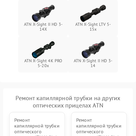
ATN X-Sight II HD 3-
ATN X-Sight LTV 5-
14X
15x
ATN X-Sight 4K PRO
ATN X-Sight II HD 3-
5-20x
14
Ремонт капиллярной трубки на других
оптических прицелах ATN
Ремонт
Ремонт
капиллярной трубки
капиллярной трубки
оптического
оптического