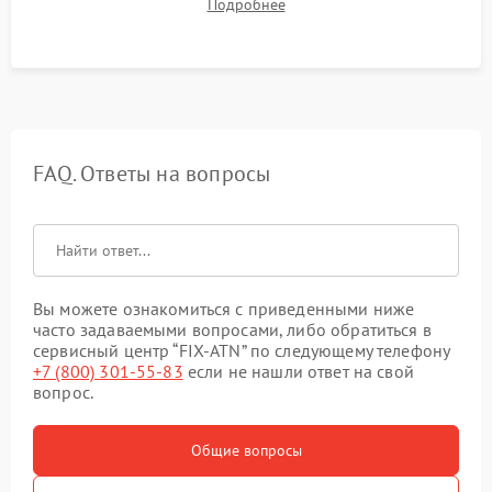
Подробнее
ударном стенде для проверки устойчивости к отдаче и
гарантии сохранения точки пристрелки.
FAQ. Ответы на вопросы
Вы можете ознакомиться с приведенными ниже
часто задаваемыми вопросами, либо обратиться в
сервисный центр “FIX-ATN” по следующему телефону
+7 (800) 301-55-83
если не нашли ответ на свой
вопрос.
Общие вопросы