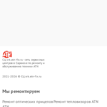
СЦ srk.atn-fix.ru - сеть сервисных
центров в Саранске по ремонту и
обслуживанию техники ATN
2021-2026 © СЦ srk.atn-fix.ru
Мы ремонтируем
Ремонт оптических прицелов
Ремонт тепловизоров ATN
ATN