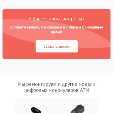
У Вас остались вопросы?
Оставьте заявку, мы свяжемся с Вами в ближайшее
время
Заказать звонок
Мы ремонтируем и другие модели
цифровых монокуляров ATN