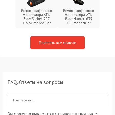
Ремонт цифрового
Ремонт цифрового
монокуляра ATN
монокуляра ATN
BlazeSeeker‑207
BlazeHunter‑635
1‑8.8× Monocular
LRF Monocular
Показать все модели
FAQ. Ответы на вопросы
Вы можете ознакомиться с приведенными ниже