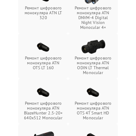
Ремонт цифрового
Ремонт цифрового
монокуляра ATN LT
монокуляра ATN
320
DNVM-4 Digital
Night Vision
Monocular 4×
Ремонт цифрового
Ремонт цифрового
монокуляра ATN
монокуляра ATN
OTS LT 160
ODIN LT Thermal
Monocular
Ремонт цифрового
Ремонт цифрового
монокуляра ATN
монокуляра ATN
BlazeHunter 2.5‑20×
OTS 4T Smart HD
640x512 Monocular
Monocular