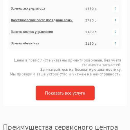
Замена аккумулятора
1480 р
Восстановление после попадания влаги
2780 р
Замена кнопок управления
1180 р
Замена объектива
2180 р
Цены в прайс-листе указаны ориентировочные, без учета
стоимости запчастей.
Записывайтесь на бесплатную диагностику.
Мы проверим ваше устройство и укажем на неисправность.
Показать все услуги
Преимущества сервисного центра