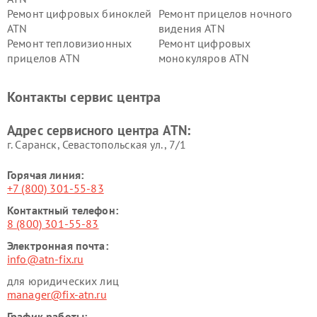
Ремонт цифровых биноклей
Ремонт прицелов ночного
ATN
видения ATN
Ремонт тепловизионных
Ремонт цифровых
прицелов ATN
монокуляров ATN
Контакты сервис центра
Адрес сервисного центра ATN:
г. Саранск, Севастопольская ул., 7/1
Горячая линия:
+7 (800) 301-55-83
Контактный телефон:
8 (800) 301-55-83
Электронная почта:
info@atn-fix.ru
для юридических лиц
manager@fix-atn.ru
График работы: