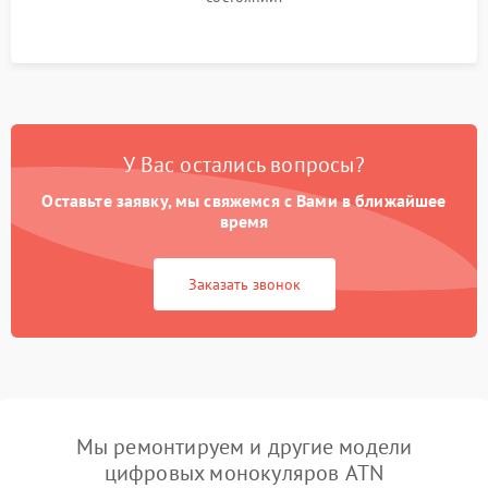
У Вас остались вопросы?
Оставьте заявку, мы свяжемся с Вами в ближайшее
время
Заказать звонок
Мы ремонтируем и другие модели
цифровых монокуляров ATN