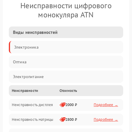
Неисправности цифрового
монокуляра ATN
Виды неисправностей
Электроника
Оптика
Электропитание
Неисправности
Стоимость
Видео
Неисправность дисплея
2000 ₽
Подробнее →
ПО
Неисправность матрицы
2800 ₽
Подробнее →
Управление