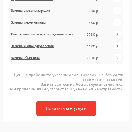
Замена разъема зарядки
980 р
Замена аккумулятора
1480 р
Восстановление после попадания влаги
2780 р
Замена кнопок управления
1180 р
Замена объектива
2180 р
Цены в прайс-листе указаны ориентировочные, без учета
стоимости запчастей.
Записывайтесь на бесплатную диагностику.
Мы проверим ваше устройство и укажем на неисправность.
Показать все услуги