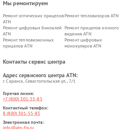
Мы ремонтируем
Ремонт оптических прицелов
Ремонт тепловизоров ATN
ATN
Ремонт цифровых биноклей
Ремонт прицелов ночного
ATN
видения ATN
Ремонт тепловизионных
Ремонт цифровых
прицелов ATN
монокуляров ATN
Контакты сервис центра
Адрес сервисного центра ATN:
г. Саранск, Севастопольская ул., 7/1
Горячая линия:
+7 (800) 301-55-83
Контактный телефон:
8 (800) 301-55-83
Электронная почта:
info@atn-fix.ru