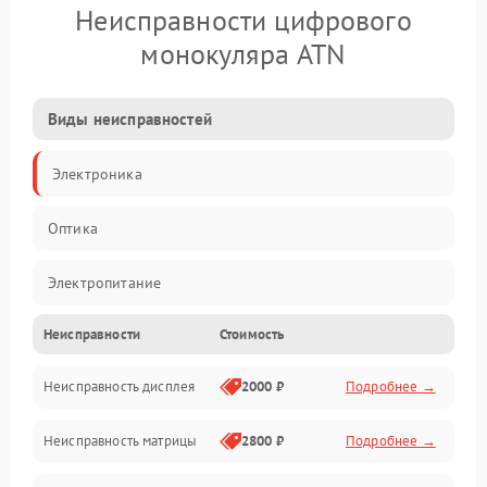
Неисправности цифрового
монокуляра ATN
Виды неисправностей
Электроника
Оптика
Электропитание
Неисправности
Стоимость
Видео
Неисправность дисплея
2000 ₽
Подробнее →
ПО
Неисправность матрицы
2800 ₽
Подробнее →
Управление