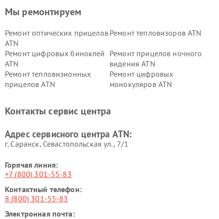
Мы ремонтируем
Ремонт оптических прицелов
Ремонт тепловизоров ATN
ATN
Ремонт цифровых биноклей
Ремонт прицелов ночного
ATN
видения ATN
Ремонт тепловизионных
Ремонт цифровых
прицелов ATN
монокуляров ATN
Контакты сервис центра
Адрес сервисного центра ATN:
г. Саранск, Севастопольская ул., 7/1
Горячая линия:
+7 (800) 301-55-83
Контактный телефон:
8 (800) 301-55-83
Электронная почта: