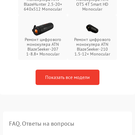
BlazeHunter 2.5‑20×
OTS 4T Smart HD
640x512 Monocular
Monocular
Ремонт цифрового
Ремонт цифрового
монокуляра ATN
монокуляра ATN
BlazeSeeker‑207
BlazeSeeker‑210
1‑8.8× Monocular
1.5‑12× Monocular
Показать все модели
FAQ. Ответы на вопросы