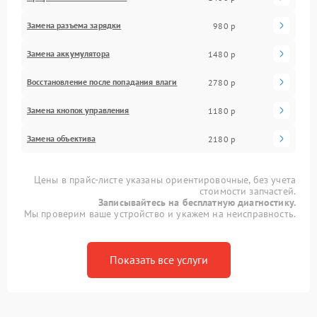
Замена разъема зарядки
980 р
Замена аккумулятора
1480 р
Восстановление после попадания влаги
2780 р
Замена кнопок управления
1180 р
Замена объектива
2180 р
Цены в прайс-листе указаны ориентировочные, без учета
стоимости запчастей.
Записывайтесь на бесплатную диагностику.
Мы проверим ваше устройство и укажем на неисправность.
Показать все услуги