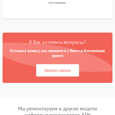
состоянии.
У Вас остались вопросы?
Оставьте заявку, мы свяжемся с Вами в ближайшее
время
Заказать звонок
Мы ремонтируем и другие модели
цифровых монокуляров ATN