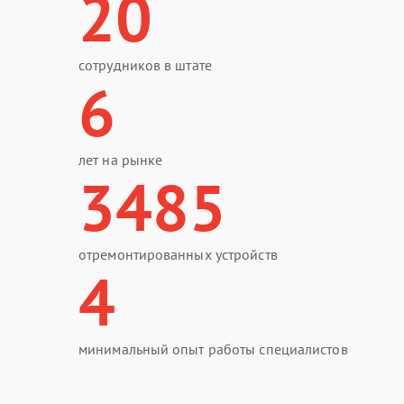
20
сотрудников в штате
6
лет на рынке
3485
отремонтированных устройств
4
минимальный опыт работы специалистов