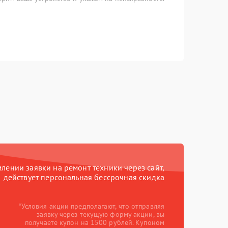
ении заявки на ремонт техники через сайт,
действует персональная бессрочная скидка
*Условия акции предполагают, что отправляя
заявку через текущую форму акции, вы
получаете купон на 1500 рублей. Купоном