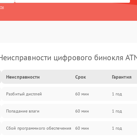
сти
Неисправности цифрового бинокля AT
Неисправности
Срок
Гарантия
Разбитый дисплей
60 мин
1 год
Попадание влаги
60 мин
1 год
Сбой программного обеспечения
60 мин
1 год