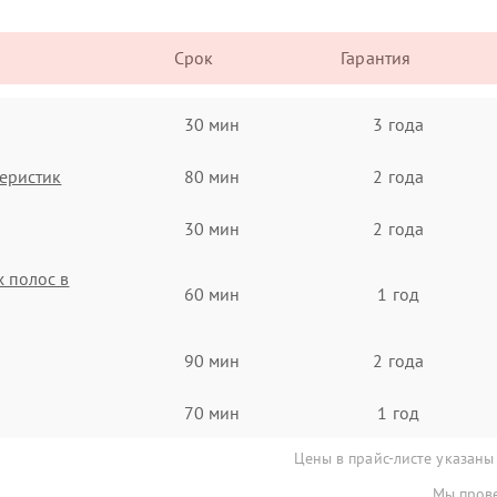
Срок
Гарантия
30 мин
3 года
еристик
80 мин
2 года
30 мин
2 года
 полос в
60 мин
1 год
90 мин
2 года
70 мин
1 год
Цены в прайс-листе указаны
Мы прове