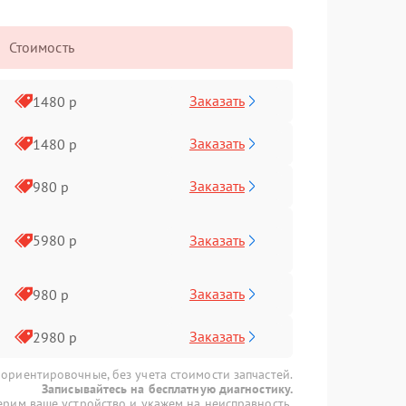
Стоимость
Заказать
1480 р
Заказать
1480 р
Заказать
980 р
Заказать
5980 р
Заказать
980 р
Заказать
2980 р
 ориентировочные, без учета стоимости запчастей.
Записывайтесь на бесплатную диагностику.
рим ваше устройство и укажем на неисправность.