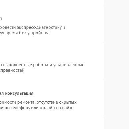
нт
овести экспресс-диагностику и
я время без устройства
на выполненные работы и установленные
справностей
ая консультация
оимости ремонта, отсутствие скрытых
и по телефону или онлайн на сайте