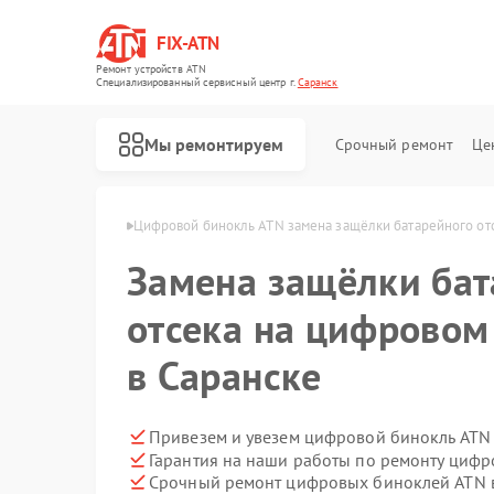
FIX-ATN
Ремонт устройств ATN
Специализированный cервисный центр г.
Саранск
Мы ремонтируем
Срочный ремонт
Це
лей ATN в Саранске
Цифровой бинокль ATN замена защёлки батарейного от
Замена защёлки бат
отсека на цифровом
в Саранске
Ремонт оптических прицелов ATN
Ремонт прицелов ночного видения ATN
Ремонт тепловизионных прицелов ATN
Ремонт цифровых монокуляров ATN
Привезем и увезем цифровой бинокль ATN
Гарантия на наши работы по ремонту циф
Срочный ремонт цифровых биноклей ATN в