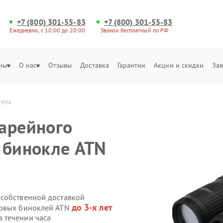
+7 (800) 301-55-83
+7 (800) 301-55-83
Ежедневно, с 10:00 до 20:00
Звонок бесплатный по РФ
ны
О нас
Отзывы
Доставка
Гарантии
Акции и скидки
Зая
сека
арейного
 бинокле ATN
 собственной доставкой
до 3-х лет
ровых биноклей ATN
 течении часа