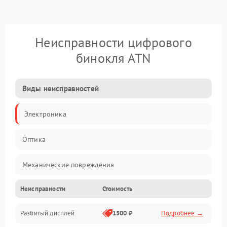
Неисправности цифрового
бинокля ATN
Виды неисправностей
Электроника
Оптика
Механические повреждения
Неисправности
Стоимость
Видео
Разбитый дисплей
1500 ₽
Подробнее →
Механика