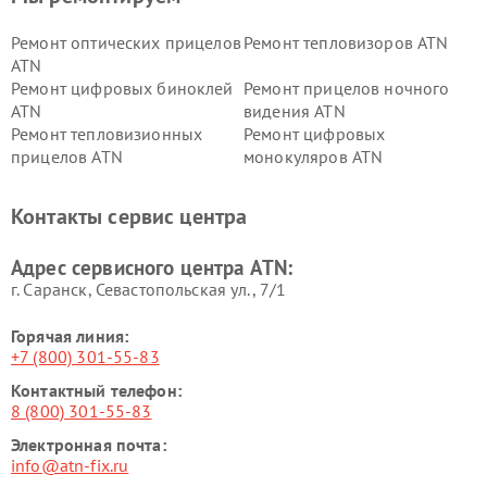
Ремонт оптических прицелов
Ремонт тепловизоров ATN
ATN
Ремонт цифровых биноклей
Ремонт прицелов ночного
ATN
видения ATN
Ремонт тепловизионных
Ремонт цифровых
прицелов ATN
монокуляров ATN
Контакты сервис центра
Адрес сервисного центра ATN:
г. Саранск, Севастопольская ул., 7/1
Горячая линия:
+7 (800) 301-55-83
Контактный телефон:
8 (800) 301-55-83
Электронная почта:
info@atn-fix.ru