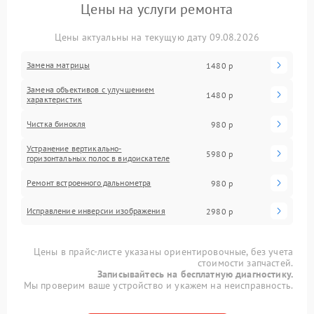
Цены на услуги ремонта
Цены актуальны на текущую дату 09.08.2026
Замена матрицы
1480 р
Замена объективов с улучшением
1480 р
характеристик
Чистка бинокля
980 р
Устранение вертикально-
5980 р
горизонтальных полос в видоискателе
Ремонт встроенного дальнометра
980 р
Исправление инверсии изображения
2980 р
Цены в прайс-листе указаны ориентировочные, без учета
стоимости запчастей.
Записывайтесь на бесплатную диагностику.
Мы проверим ваше устройство и укажем на неисправность.