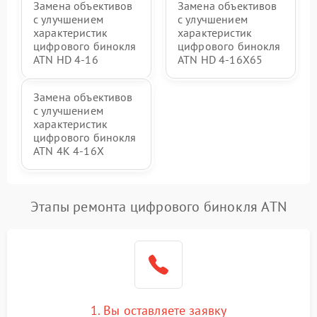
Замена объективов
Замена объективов
с улучшением
с улучшением
характеристик
характеристик
цифрового бинокля
цифрового бинокля
ATN HD 4-16
ATN HD 4-16X65
Замена объективов
с улучшением
характеристик
цифрового бинокля
ATN 4K 4-16X
Этапы ремонта цифрового бинокля ATN
1. Вы оставляете заявку