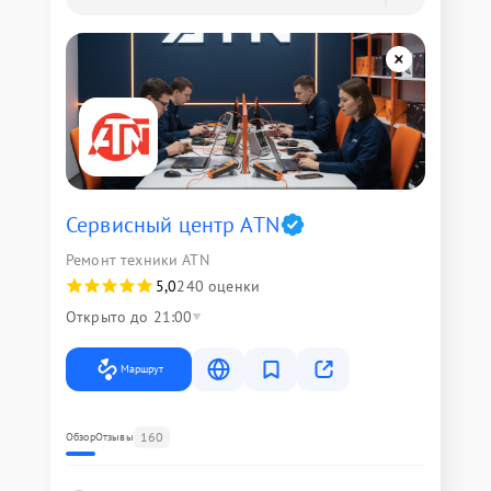
Сервисный центр ATN
Ремонт техники ATN
5,0
240 оценки
Открыто до 21:00
Маршрут
160
Обзор
Отзывы