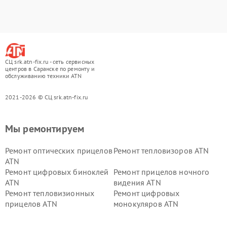
СЦ srk.atn-fix.ru - сеть сервисных
центров в Саранске по ремонту и
обслуживанию техники ATN
2021-2026 © СЦ srk.atn-fix.ru
Мы ремонтируем
Ремонт оптических прицелов
Ремонт тепловизоров ATN
ATN
Ремонт цифровых биноклей
Ремонт прицелов ночного
ATN
видения ATN
Ремонт тепловизионных
Ремонт цифровых
прицелов ATN
монокуляров ATN