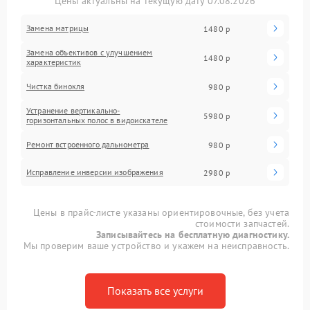
Цены актуальны на текущую дату 07.08.2026
Замена матрицы
1480 р
Замена объективов с улучшением
1480 р
характеристик
Чистка бинокля
980 р
Устранение вертикально-
5980 р
горизонтальных полос в видоискателе
Ремонт встроенного дальнометра
980 р
Исправление инверсии изображения
2980 р
Цены в прайс-листе указаны ориентировочные, без учета
стоимости запчастей.
Записывайтесь на бесплатную диагностику.
Мы проверим ваше устройство и укажем на неисправность.
Показать все услуги