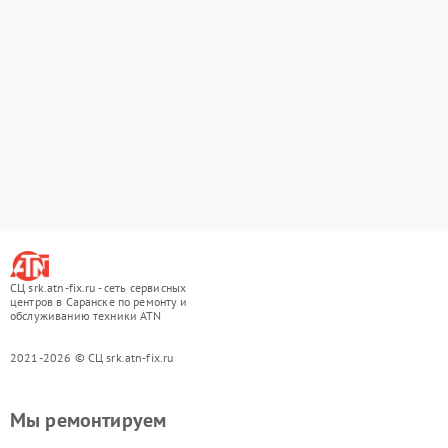
СЦ srk.atn-fix.ru - сеть сервисных
центров в Саранске по ремонту и
обслуживанию техники ATN
2021-2026 © СЦ srk.atn-fix.ru
Мы ремонтируем