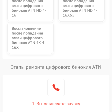
после попадания
после попадания
влаги цифрового
влаги цифрового
бинокля ATN HD 4-
бинокля ATN HD 4-
16
16X65
Восстановление
после попадания
влаги цифрового
бинокля ATN 4K 4-
16X
Этапы ремонта цифрового бинокля ATN
1. Вы оставляете заявку