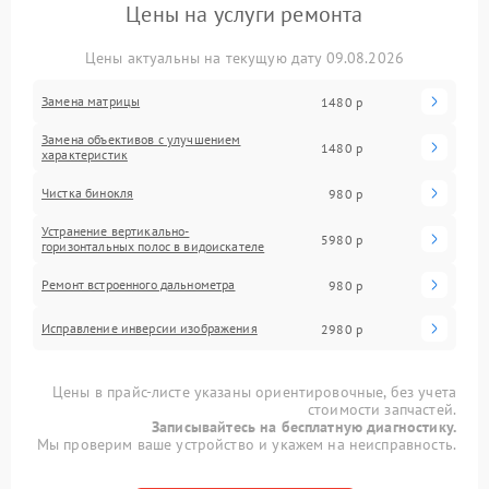
Цены на услуги ремонта
Цены актуальны на текущую дату 09.08.2026
Замена матрицы
1480 р
Замена объективов с улучшением
1480 р
характеристик
Чистка бинокля
980 р
Устранение вертикально-
5980 р
горизонтальных полос в видоискателе
Ремонт встроенного дальнометра
980 р
Исправление инверсии изображения
2980 р
Цены в прайс-листе указаны ориентировочные, без учета
стоимости запчастей.
Записывайтесь на бесплатную диагностику.
Мы проверим ваше устройство и укажем на неисправность.