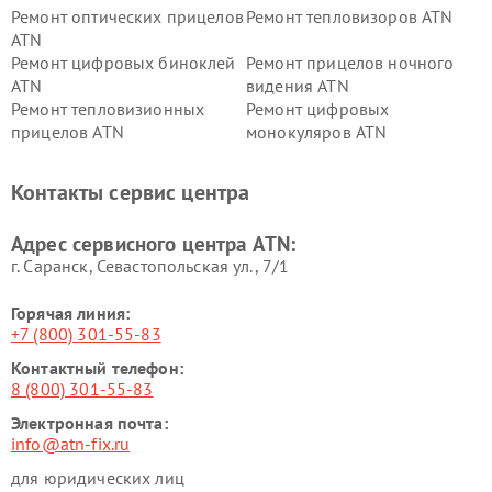
Ремонт оптических прицелов
Ремонт тепловизоров ATN
ATN
Ремонт цифровых биноклей
Ремонт прицелов ночного
ATN
видения ATN
Ремонт тепловизионных
Ремонт цифровых
прицелов ATN
монокуляров ATN
Контакты сервис центра
Адрес сервисного центра ATN:
г. Саранск, Севастопольская ул., 7/1
Горячая линия:
+7 (800) 301-55-83
Контактный телефон:
8 (800) 301-55-83
Электронная почта:
info@atn-fix.ru
для юридических лиц