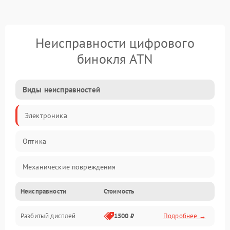
Неисправности цифрового
бинокля ATN
Виды неисправностей
Электроника
Оптика
Механические повреждения
Неисправности
Стоимость
Видео
Разбитый дисплей
1500 ₽
Подробнее →
Механика