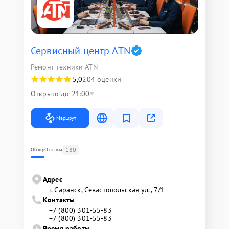
Сервисный центр ATN
Ремонт техники ATN
5,0
204 оценки
Открыто до 21:00
Маршрут
180
Обзор
Отзывы
Адрес
г. Саранск, Севастопольская ул., 7/1
Контакты
+7 (800) 301-55-83
+7 (800) 301-55-83
Время работы