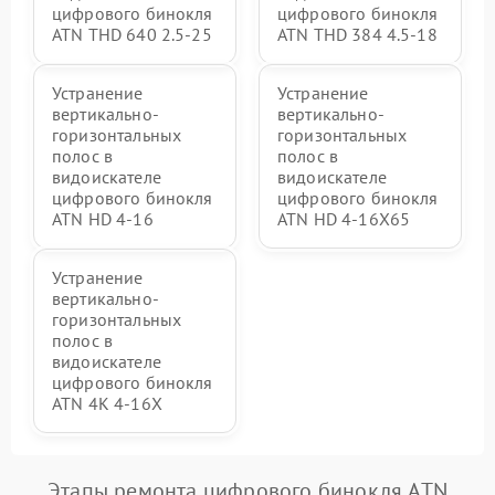
цифрового бинокля
цифрового бинокля
ATN THD 640 2.5-25
ATN THD 384 4.5-18
Устранение
Устранение
вертикально-
вертикально-
горизонтальных
горизонтальных
полос в
полос в
видоискателе
видоискателе
цифрового бинокля
цифрового бинокля
ATN HD 4-16
ATN HD 4-16X65
Устранение
вертикально-
горизонтальных
полос в
видоискателе
цифрового бинокля
ATN 4K 4-16X
Этапы ремонта цифрового бинокля ATN