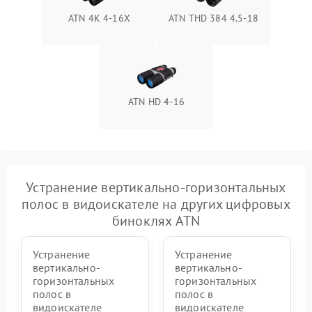
ATN 4K 4-16X
ATN THD 384 4.5-18
ATN HD 4-16
Устранение вертикально-горизонтальных
полос в видоискателе на других цифровых
биноклях ATN
Устранение
Устранение
вертикально-
вертикально-
горизонтальных
горизонтальных
полос в
полос в
видоискателе
видоискателе