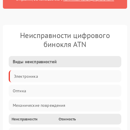
Неисправности цифрового
бинокля ATN
Виды неисправностей
Электроника
Оптика
Механические повреждения
Неисправности
Стоимость
Видео