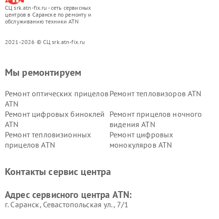
СЦ srk.atn-fix.ru - сеть сервисных
центров в Саранске по ремонту и
обслуживанию техники ATN
2021-2026 © СЦ srk.atn-fix.ru
Мы ремонтируем
Ремонт оптических прицелов
Ремонт тепловизоров ATN
ATN
Ремонт цифровых биноклей
Ремонт прицелов ночного
ATN
видения ATN
Ремонт тепловизионных
Ремонт цифровых
прицелов ATN
монокуляров ATN
Контакты сервис центра
Адрес сервисного центра ATN:
г. Саранск, Севастопольская ул., 7/1